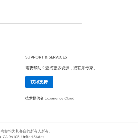
SUPPORT & SERVICES
需要帮助？查找更多资源，或联系专家。
获得支持
ud 中的任何管理员或设计时间用户权限集
技术提供者
Experience Cloud
有权利。其他各商标均为其各自的所有人所有。
co, CA 94105, United States