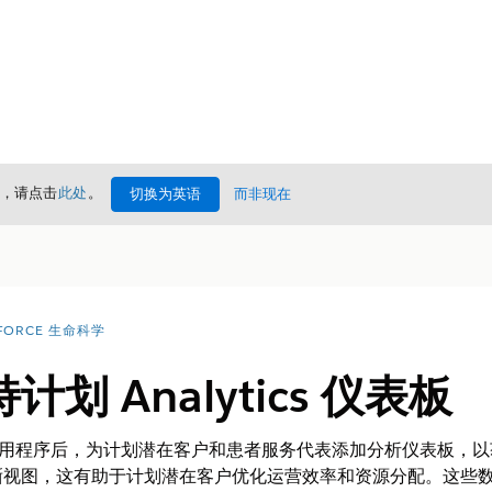
情，请点击
此处
。
切换为英语
而非现在
FORCE 生命科学
划 Analytics 仪表板
ics 应用程序后，为计划潜在客户和患者服务代表添加分析仪表板
晰视图，这有助于计划潜在客户优化运营效率和资源分配。这些