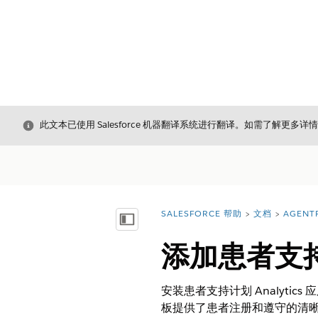
关闭
此文本已使用 Salesforce 机器翻译系统进行翻译。如需了解更多详
SALESFORCE 帮助
文档
AGENT
您在此处：
显示目录
添加患者支持计
安装患者支持计划 Analyt
板提供了患者注册和遵守的清