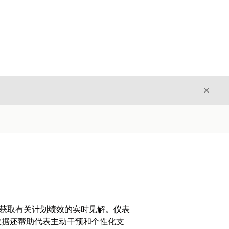
关闭
关闭
，以获取有关计划绩效的实时见解。仪表
数据还帮助代表主动干预和个性化支