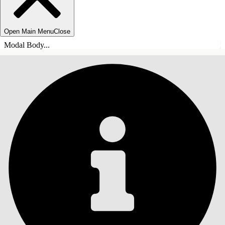
Open Main Menu
Close
Modal Body...
СОДЕРЖАНИЕ
Поиск
Показать содержание
Содержание