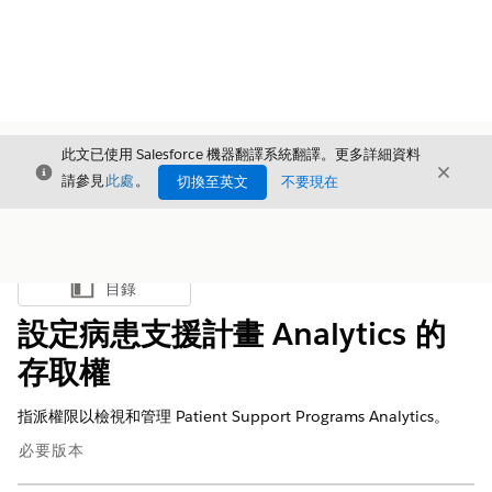
此文已使用 Salesforce 機器翻譯系統翻譯。更多詳細資料
結束
結束
結束
請參見
此處
。
切換至英文
不要現在
目錄
顯示目錄
設定病患支援計畫 Analytics 的
存取權
指派權限以檢視和管理 Patient Support Programs Analytics。
必要版本