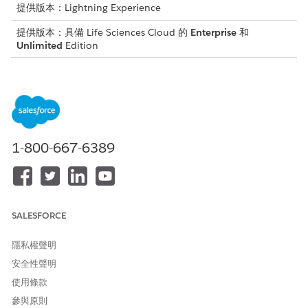
提供版本：Lightning Experience
提供版本：具備 Life Sciences Cloud 的
Enterprise
和
Unlimited
Edition
需要的使用者權限
擷取物件與欄位：
Data Cloud 結構設計師
和
1-800-667-6389
對所取用物件擁有「檢視所有
記錄」和「讀取」權限。
和
Data Cloud Salesforce 連接
SALESFORCE
器
和
隱私權聲明
臨床試用經理
安全性聲明
使用條款
和
參與原則
Health Cloud 入門工具 (適用