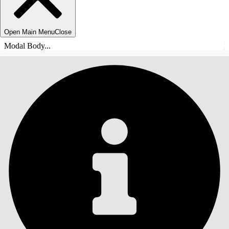
Open Main Menu
Close
Modal Body...
INHALT
Suche
Inhalt anzeigen
Inhalt