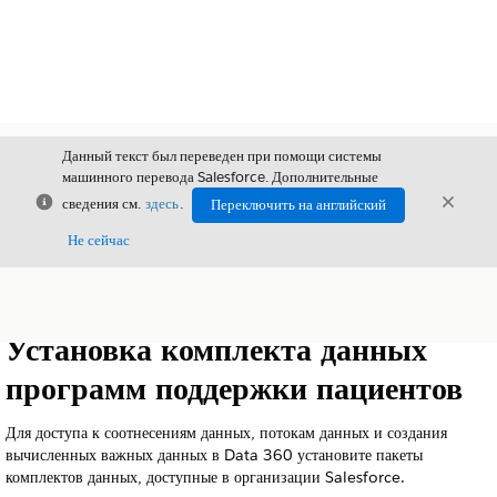
Данный текст был переведен при помощи системы
машинного перевода Salesforce. Дополнительные
Закрыть
Закры
сведения см.
здесь
.
Переключить на английский
Закрыт
Не сейчас
Содержание
Показать содержание
Установка комплекта данных
программ поддержки пациентов
Для доступа к соотнесениям данных, потокам данных и создания
вычисленных важных данных в Data 360 установите пакеты
комплектов данных, доступные в организации Salesforce.