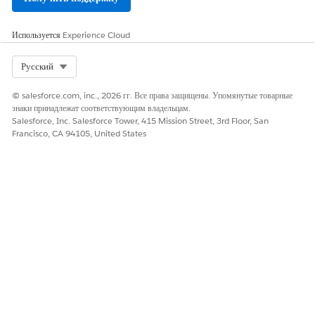
Используется
Experience Cloud
Select Org
Русский
© salesforce.com, inc., 2026 гг. Все права защищены. Упомянутые товарные
знаки принадлежат соответствующим владельцам.
Salesforce, Inc. Salesforce Tower, 415 Mission Street, 3rd Floor, San
Francisco, CA 94105, United States