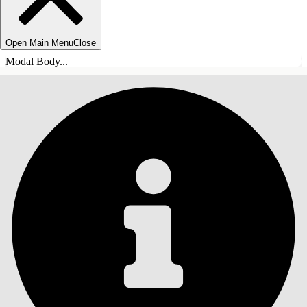
Open Main Menu
Close
Modal Body...
ÍNDICE DE MATERIAS
Buscar
Mostrar índice de
materias
Índice de materias