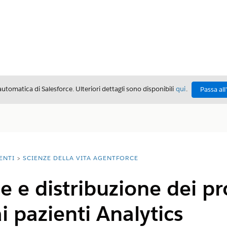
automatica di Salesforce. Ulteriori dettagli sono disponibili
qui
.
Passa all
ENTI
SCIENZE DELLA VITA AGENTFORCE
ne e distribuzione dei 
i pazienti Analytics