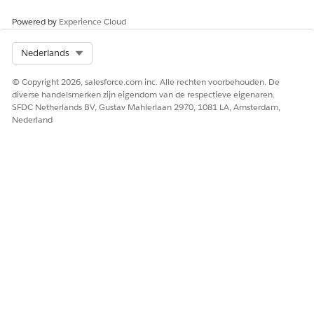
Powered by
Experience Cloud
Select Org
Nederlands
© Copyright 2026, salesforce.com inc. Alle rechten voorbehouden. De
diverse handelsmerken zijn eigendom van de respectieve eigenaren.
SFDC Netherlands BV, Gustav Mahlerlaan 2970, 1081 LA, Amsterdam,
Nederland