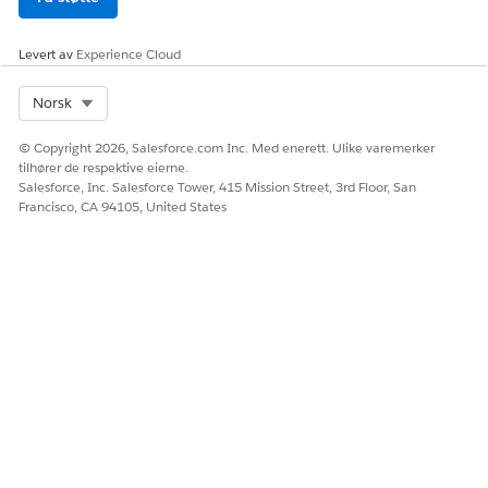
Levert av
Experience Cloud
Select Org
Norsk
© Copyright 2026, Salesforce.com Inc. Med enerett. Ulike varemerker
tilhører de respektive eierne.
Salesforce, Inc. Salesforce Tower, 415 Mission Street, 3rd Floor, San
Francisco, CA 94105, United States