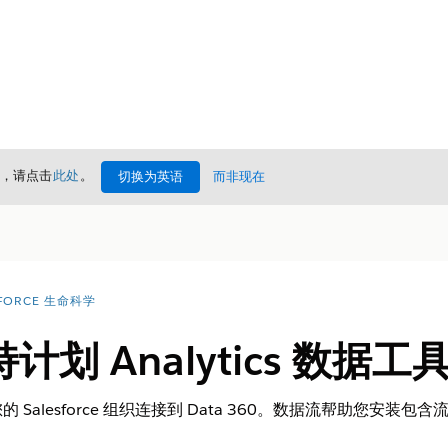
情，请点击
此处
。
切换为英语
而非现在
FORCE 生命科学
划 Analytics 数据工
Salesforce 组织连接到 Data 360。数据流帮助您安装包