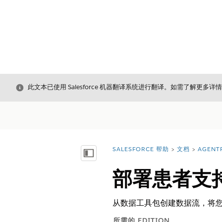
关闭
此文本已使用 Salesforce 机器翻译系统进行翻译。如需了解更多详
SALESFORCE 帮助
文档
AGENT
您在此处：
显示目录
部署患者支持计
从数据工具包创建数据流，将您的 
所需的 EDITION