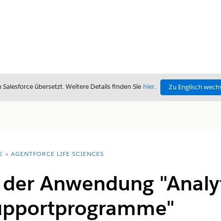
alesforce übersetzt. Weitere Details finden Sie
hier
.
Zu Englisch wech
E
AGENTFORCE LIFE SCIENCES
n der Anwendung "Analyt
upportprogramme"