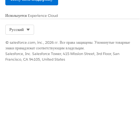
Используется
Experience Cloud
Select Org
Русский
© salesforce.com, inc., 2026 гг. Все права защищены. Упомянутые товарные
знаки принадлежат соответствующим владельцам.
Salesforce, Inc. Salesforce Tower, 415 Mission Street, 3rd Floor, San
Francisco, CA 94105, United States