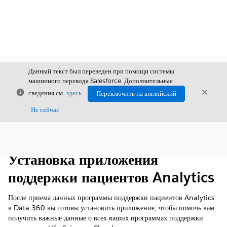
Данный текст был переведен при помощи системы
машинного перевода Salesforce. Дополнительные
Закрыть
Закры
сведения см.
здесь
.
Переключить на английский
Закрыт
Не сейчас
Содержание
Показать содержание
Установка приложения
поддержки пациентов Analytics
После приема данных программы поддержки пациентов Analytics
в Data 360 вы готовы установить приложение, чтобы помочь вам
получить важные данные о всех ваших программах поддержки