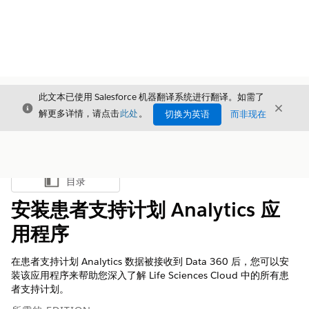
此文本已使用 Salesforce 机器翻译系统进行翻译。如需了
关闭
关闭
关闭
解更多详情，请点击
此处
。
切换为英语
而非现在
目录
显示目录
安装患者支持计划 Analytics 应
用程序
在患者支持计划 Analytics 数据被接收到 Data 360 后，您可以安
装该应用程序来帮助您深入了解 Life Sciences Cloud 中的所有患
者支持计划。