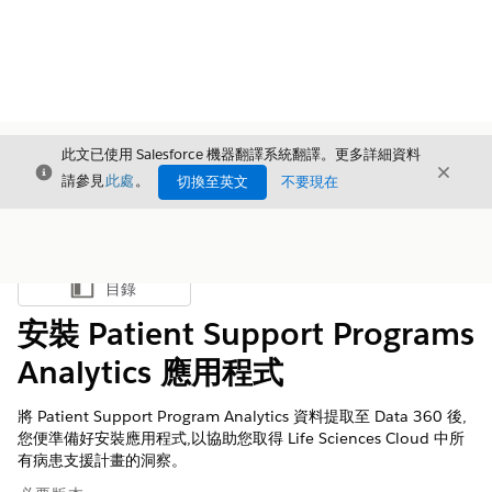
此文已使用 Salesforce 機器翻譯系統翻譯。更多詳細資料
結束
結束
結束
請參見
此處
。
切換至英文
不要現在
目錄
顯示目錄
安裝 Patient Support Programs
Analytics 應用程式
將 Patient Support Program Analytics 資料提取至 Data 360 後,
您便準備好安裝應用程式,以協助您取得 Life Sciences Cloud 中所
有病患支援計畫的洞察。