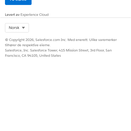
Levert av
Experience Cloud
Select Org
Norsk
© Copyright 2026, Salesforce.com Inc. Med enerett. Ulike varemerker
tilhører de respektive eierne.
Salesforce, Inc. Salesforce Tower, 415 Mission Street, 3rd Floor, San
Francisco, CA 94105, United States