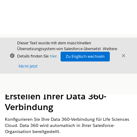
Dieser Text wurde mit dem maschinellen
Übersetzungssystem von Salesforce übersetzt. Weitere
Schließen
Schli
Details finden Sie
hier
.
Zu Englisch wechseln
Schließ
Nicht jetzt
Inhalt
Inhalt anzeigen
Erstellen Ihrer Data 360-
Verbindung
Konfigurieren Sie Ihre Data 360-Verbindung für Life Sciences
Cloud. Data 360 wird automatisch in Ihrer Salesforce-
Organisation bereitgestellt.