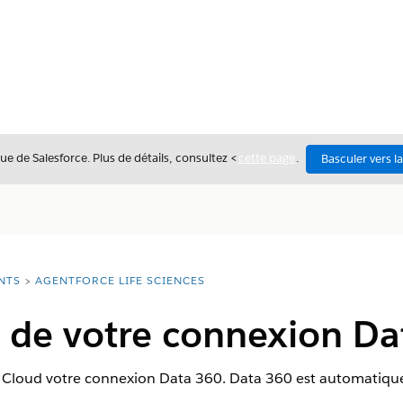
ue de Salesforce. Plus de détails, consultez <
cette page
.
Basculer vers l
NTS
AGENTFORCE LIFE SCIENCES
n de votre connexion Da
s Cloud votre connexion Data 360. Data 360 est automatiq