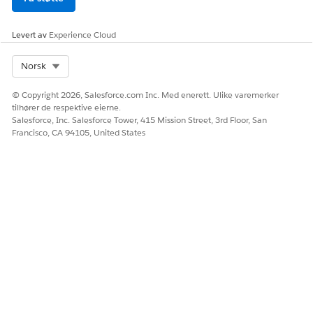
Levert av
Experience Cloud
Select Org
Norsk
© Copyright 2026, Salesforce.com Inc. Med enerett. Ulike varemerker
tilhører de respektive eierne.
Salesforce, Inc. Salesforce Tower, 415 Mission Street, 3rd Floor, San
Francisco, CA 94105, United States