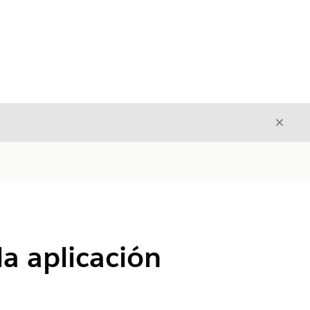
Cerrar
Cerrar
la aplicación