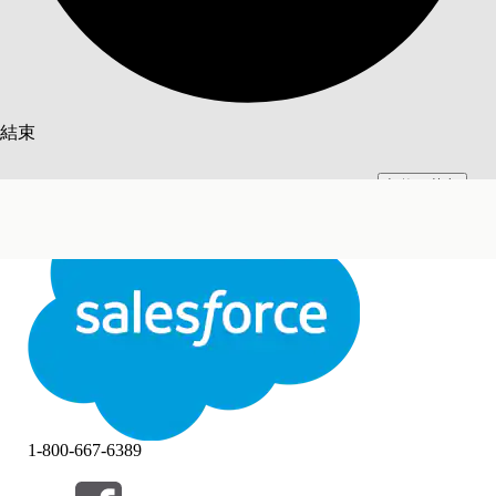
搜尋
結束
切換至英文
此文已使用 Salesforce 機器翻譯系統翻譯。更多詳細資料請參見
此處
。
不要現在
結束
結束
1-800-667-6389