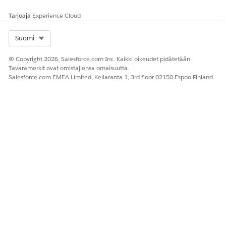
Tarjoaja
Experience Cloud
Select Org
Suomi
© Copyright 2026, Salesforce.com Inc. Kaikki oikeudet pidätetään.
Tavaramerkit ovat omistajiensa omaisuutta.
Salesforce.com EMEA Limited, Keilaranta 1, 3rd floor 02150 Espoo Finland