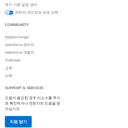
쿠키 기본 설정 센터
다음 사항도 참조:
귀하의 개인정보 보호 선택
Omniscript
COMMUNITY
AppExchange
이 기사를 통해 문제를 해결했습니까?
Salesforce 관리자
개선을 위한 의견을 보내주세요.
Salesforce 개발자
Trailhead
예
아니요
교육
신뢰
SUPPORT & SERVICES
도움이 필요한 경우 리소스를 추가
로 확인하거나 전문가의 도움을 받
으십시오.
지원 받기