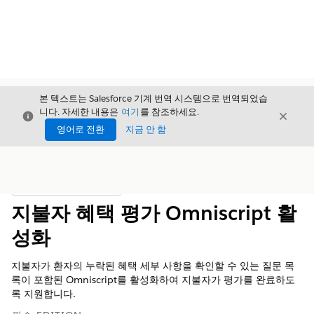
본 텍스트는 Salesforce 기계 번역 시스템으로 번역되었습
니다. 자세한 내용은
여기
를 참조하세요.
닫기
닫기
닫기
영어로 전환
지금 안 함
목차
목차 표시
지불자 혜택 평가 Omniscript 활
성화
지불자가 환자의 누락된 혜택 세부 사항을 확인할 수 있는 질문 목
록이 포함된 Omniscript를 활성화하여 지불자가 평가를 완료하도
록 지원합니다.