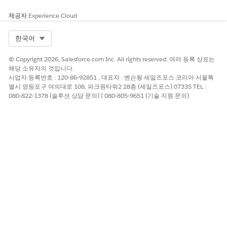
제공자
Experience Cloud
Select Org
한국어
© Copyright 2026, Salesforce.com Inc. All rights reserved. 여러 등록 상표는
해당 소유자의 것입니다.
사업자 등록번호 : 120-86-92851 , 대표자 : 벤슨웡 세일즈포스 코리아 서울특
별시 영등포구 여의대로 108, 파크원타워2 28층 (세일즈포스) 07335 TEL :
080-822-1378 (솔루션 상담 문의) | 080-805-9651 (기술 지원 문의)