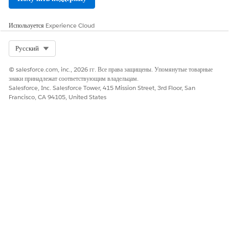
Используется
Experience Cloud
Select Org
Русский
© salesforce.com, inc., 2026 гг. Все права защищены. Упомянутые товарные
знаки принадлежат соответствующим владельцам.
Salesforce, Inc. Salesforce Tower, 415 Mission Street, 3rd Floor, San
Francisco, CA 94105, United States