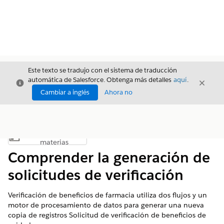
Este texto se tradujo con el sistema de traducción
automática de Salesforce. Obtenga más detalles
aquí
.
Cerrar
Cerrar
Cerrar
Cambiar a inglés
Ahora no
Índice de
Mostrar índice de materias
materias
Comprender la generación de
solicitudes de verificación
Verificación de beneficios de farmacia utiliza dos flujos y un
motor de procesamiento de datos para generar una nueva
copia de registros Solicitud de verificación de beneficios de