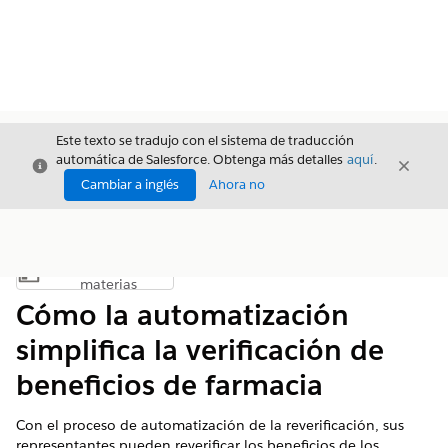
Este texto se tradujo con el sistema de traducción
automática de Salesforce. Obtenga más detalles
aquí
.
Cerrar
Cerrar
Cerrar
Cambiar a inglés
Ahora no
Índice de
Mostrar índice de materias
materias
Cómo la automatización
simplifica la verificación de
beneficios de farmacia
Con el proceso de automatización de la reverificación, sus
representantes pueden reverificar los beneficios de los