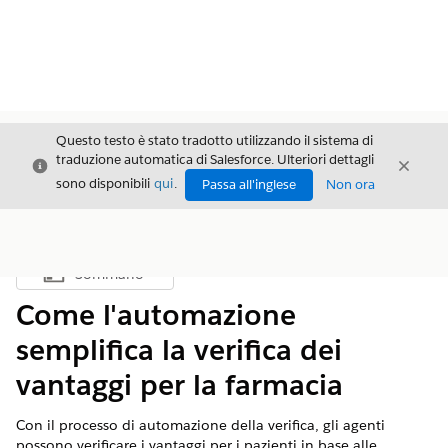
Questo testo è stato tradotto utilizzando il sistema di
traduzione automatica di Salesforce. Ulteriori dettagli
Chiudi
Chiud
Chiudi
sono disponibili
qui
.
Passa all'inglese
Non ora
Sommario
Mostra sommario
Come l'automazione
semplifica la verifica dei
vantaggi per la farmacia
Con il processo di automazione della verifica, gli agenti
possono verificare i vantaggi per i pazienti in base alle