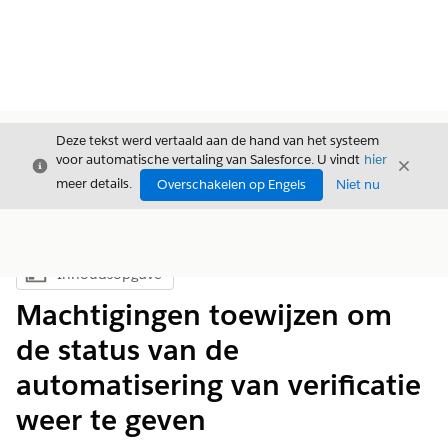
Deze tekst werd vertaald aan de hand van het systeem
voor automatische vertaling van Salesforce. U vindt
hier
Sluiten
Sluite
Sluiten
meer details.
Overschakelen op Engels
Niet nu
Inhoudsopgave
Inhoudsopgave weergeven
Machtigingen toewijzen om
de status van de
automatisering van verificatie
weer te geven