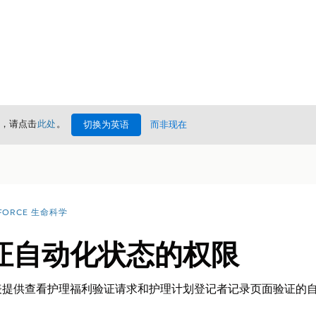
情，请点击
此处
。
切换为英语
而非现在
FORCE 生命科学
证自动化状态的权限
表提供查看护理福利验证请求和护理计划登记者记录页面验证的