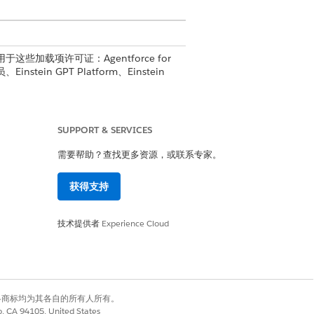
用于这些加载项许可证：Agentforce for
员、Einstein GPT Platform、Einstein
SUPPORT & SERVICES
需要帮助？查找更多资源，或联系专家。
获得支持
访问患者支持计划
技术提供者
Experience Cloud
有权利。其他各商标均为其各自的所有人所有。
co, CA 94105, United States