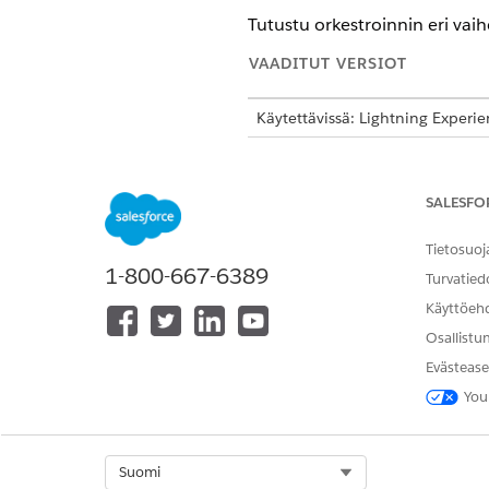
Tutustu orkestroinnin eri vaih
VAADITUT VERSIOT
Käytettävissä: Lightning Experi
Käytettävissä:
Enterprise
Edition
näillä lisäosalisensseillä: Agen
Agent, Einstein GPT Platform, E
SALESFO
rakentaja.
Tietosuoj
VAIHEEN NIMI
1-800-667-6389
Turvatied
Potilaan henkilökohtaisten
Käyttöeh
tietojen ja terveydenhuollon
Osallistu
tietojen päivittäminen
Evästease
You
Select Org
Suomi