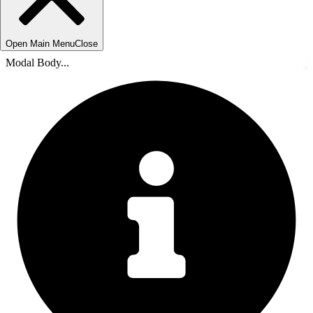
Open Main Menu
Close
Modal Body...