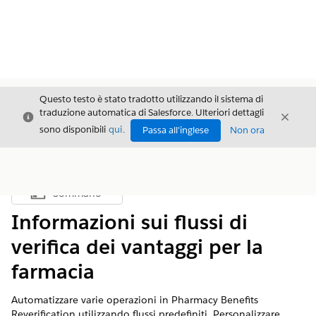
Questo testo è stato tradotto utilizzando il sistema di
traduzione automatica di Salesforce. Ulteriori dettagli
Chiudi
Chiud
Chiudi
sono disponibili
qui
.
Passa all'inglese
Non ora
Sommario
Mostra sommario
Informazioni sui flussi di
verifica dei vantaggi per la
farmacia
Automatizzare varie operazioni in Pharmacy Benefits
Reverification utilizzando flussi predefiniti. Personalizzare