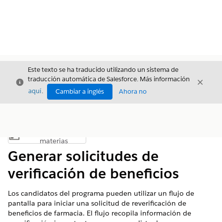
Este texto se ha traducido utilizando un sistema de
traducción automática de Salesforce. Más información
Cerrar
Cerrar
Cerrar
aquí
.
Cambiar a inglés
Ahora no
Índice de
Mostrar índice de materias
materias
Generar solicitudes de
verificación de beneficios
Los candidatos del programa pueden utilizar un flujo de
pantalla para iniciar una solicitud de reverificación de
beneficios de farmacia. El flujo recopila información de