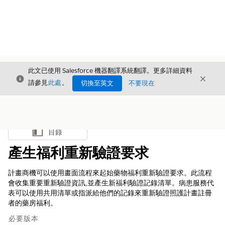
此文已使用 Salesforce 機器翻譯系統翻譯。更多詳細資料
結束
結束
結束
請參見
此處
。
切換至英文
不要現在
目錄
顯示目錄
產生福利重新驗證要求
計畫商機可以使用畫面流程來起始藥物福利重新驗證要求。此流程
會收集重要重新驗證資訊,並產生新福利驗證記錄清單。病患服務代
表可以使用共用清單或指派給他們的記錄來重新驗證照護計畫註冊
者的藥房福利。
必要版本