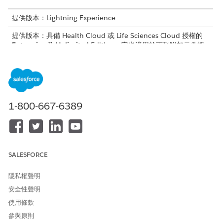
提供版本：Lightning Experience
提供版本：具備 Health Cloud 或 Life Sciences Cloud 授權的
Enterprise
及
Unlimited
Edition。它也適用於下列附加元件授
權:Agentforce for Life Sciences Cloud 或 Agentforce for
Health Cloud、Flex Credits Metering、Agentforce 員工代理
程式、Einstein GPT 平台、Einstein GPT Copilot、Einstein
GPT Trust、Genie Data Platform Starter 和 Einstein GPT 提示
詞產生器。
1-800-667-6389
需要的使用者權限
若要使用流程:
「執行流程」使用者權限
和
SALESFORCE
「管理流程」使用者權限
隱私權聲明
和
安全性聲明
「自訂應用程式」使用者權限
使用條款
和
參與原則