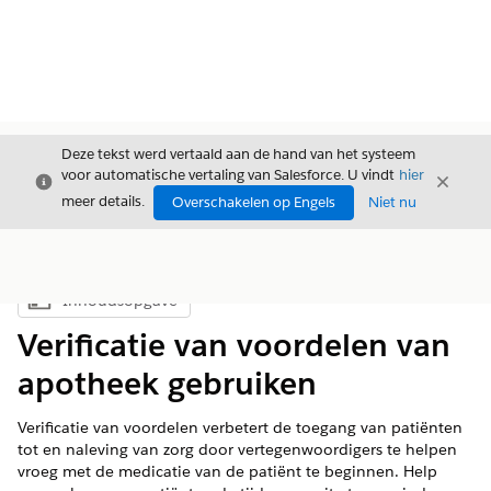
Deze tekst werd vertaald aan de hand van het systeem
voor automatische vertaling van Salesforce. U vindt
hier
Sluiten
Sluite
Sluiten
meer details.
Overschakelen op Engels
Niet nu
Inhoudsopgave
Inhoudsopgave weergeven
Verificatie van voordelen van
apotheek gebruiken
Verificatie van voordelen verbetert de toegang van patiënten
tot en naleving van zorg door vertegenwoordigers te helpen
vroeg met de medicatie van de patiënt te beginnen. Help