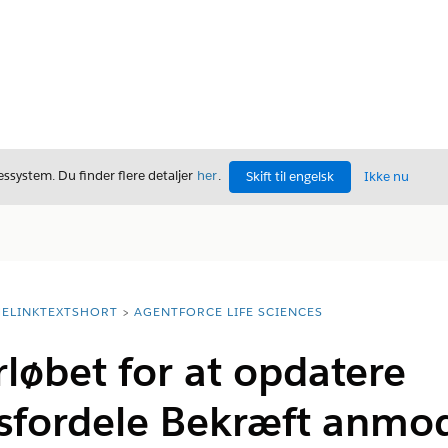
ssystem. Du finder flere detaljer
her
.
Skift til engelsk
Ikke nu
ELINKTEXTSHORT
AGENTFORCE LIFE SCIENCES
rløbet for at opdatere
sfordele Bekræft anmod