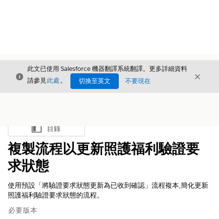
此文已使用 Salesforce 機器翻譯系統翻譯。更多詳細資料
結束
結束
結束
請參見
此處
。
切換至英文
不要現在
目錄
顯示目錄
複製流程以更新照護福利驗證要
求狀態
使用預設「將驗證要求狀態更新為已收到確認」流程複本,簡化更新
照護福利驗證要求狀態的流程。
必要版本