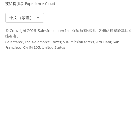
請讓我們知道，以便我們改進！
技術提供者
Experience Cloud
是
否
Select Org
中文（繁體）
© Copyright 2026, Salesforce.com Inc. 保留所有權利。各個商標屬於其個別
擁有者。
Salesforce, Inc. Salesforce Tower, 415 Mission Street, 3rd Floor, San
Francisco, CA 94105, United States