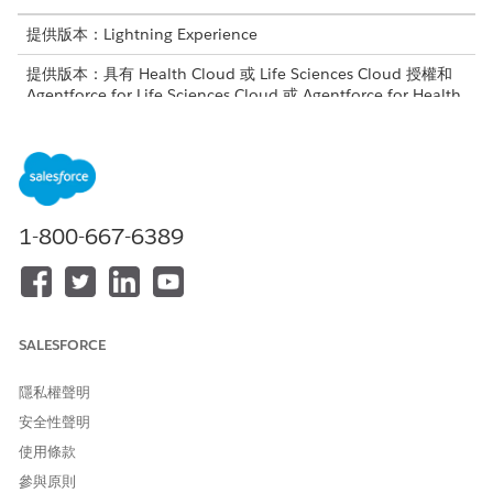
提供版本：Lightning Experience
提供版本：具有 Health Cloud 或 Life Sciences Cloud 授權和
Agentforce for Life Sciences Cloud 或 Agentforce for Health
Cloud、Flex Credits Metering、Agentforce Employee
Agent、Einstein GPT Platform、Einstein GPT Copilot 和
Einstein GPT 提示詞產生器附加授權的
Enterprise
和
Unlimited
Edition
需要的使用者權限
1-800-667-6389
複製和啟用流程:
管理流程
和
使用 Einstein 存取病患支援計
SALESFORCE
畫
隱私權聲明
和
安全性聲明
內容服務使用者
使用條款
和
參與原則