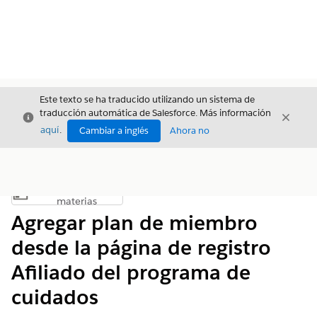
Este texto se ha traducido utilizando un sistema de
traducción automática de Salesforce. Más información
Cerrar
Cerrar
Cerrar
aquí
.
Cambiar a inglés
Ahora no
Índice de
Mostrar índice de materias
materias
Agregar plan de miembro
desde la página de registro
Afiliado del programa de
cuidados