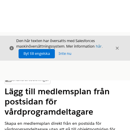
Den här texten har översatts med Salesforces
maskinöversättningssystem. Mer information
här
.
Stäng
Stäng
Stäng
Byt till engelska
Inte nu
Innehållsförteckningar
Visa innehållsförteckning
Lägg till medlemsplan från
postsidan för
vårdprogramdeltagare
Skapa en medlemsplan direkt från en postsida för
vårdprogramdeltagare utan att gå till objektpostsidan för