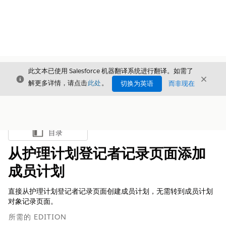
此文本已使用 Salesforce 机器翻译系统进行翻译。如需了
关闭
关闭
关闭
解更多详情，请点击
此处
。
切换为英语
而非现在
目录
显示目录
从护理计划登记者记录页面添加
成员计划
直接从护理计划登记者记录页面创建成员计划，无需转到成员计划
对象记录页面。
所需的 EDITION