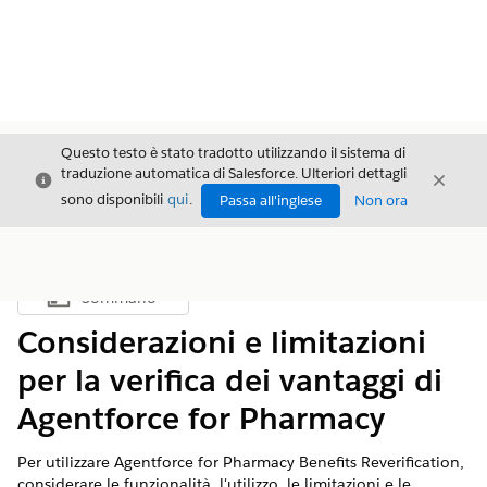
Questo testo è stato tradotto utilizzando il sistema di
traduzione automatica di Salesforce. Ulteriori dettagli
Chiudi
Chiud
Chiudi
sono disponibili
qui
.
Passa all'inglese
Non ora
Sommario
Mostra sommario
Considerazioni e limitazioni
per la verifica dei vantaggi di
Agentforce for Pharmacy
Per utilizzare Agentforce for Pharmacy Benefits Reverification,
considerare le funzionalità, l'utilizzo, le limitazioni e le