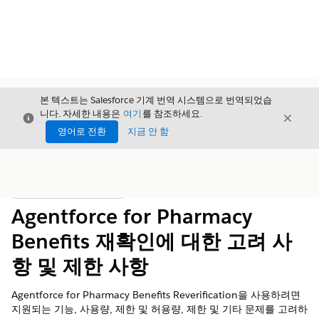
본 텍스트는 Salesforce 기계 번역 시스템으로 번역되었습
니다. 자세한 내용은
여기
를 참조하세요.
닫기
닫기
닫기
영어로 전환
지금 안 함
목차
목차 표시
Agentforce for Pharmacy
Benefits 재확인에 대한 고려 사
항 및 제한 사항
Agentforce for Pharmacy Benefits Reverification을 사용하려면
지원되는 기능, 사용량, 제한 및 허용량, 제한 및 기타 문제를 고려하