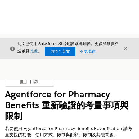
此文已使用 Salesforce 機器翻譯系統翻譯。更多詳細資料
結束
結束
結束
請參見
此處
。
切換至英文
不要現在
目錄
顯示目錄
Agentforce for Pharmacy
Benefits 重新驗證的考量事項與
限制
若要使用 Agentforce for Pharmacy Benefits Reverification,請考
量支援的功能、使用方式、限制與配額、限制及其他問題。