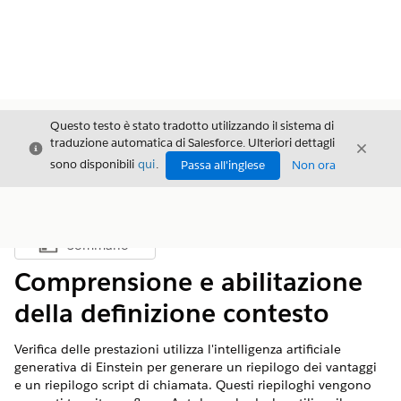
Questo testo è stato tradotto utilizzando il sistema di
traduzione automatica di Salesforce. Ulteriori dettagli
Chiudi
Chiud
Chiudi
sono disponibili
qui
.
Passa all'inglese
Non ora
Sommario
Mostra sommario
Comprensione e abilitazione
della definizione contesto
Verifica delle prestazioni utilizza l'intelligenza artificiale
generativa di Einstein per generare un riepilogo dei vantaggi
e un riepilogo script di chiamata. Questi riepiloghi vengono