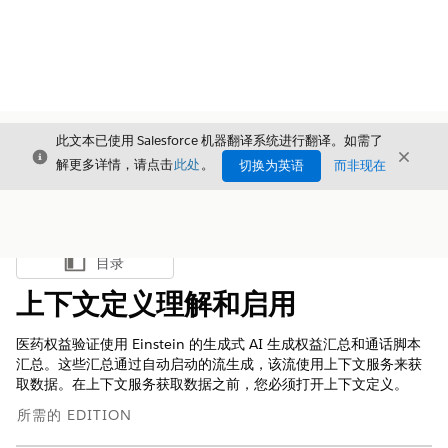
此文本已使用 Salesforce 机器翻译系统进行翻译。如需了
关闭
关闭
关闭
解更多详情，请点击
此处
。
切换为英语
而非现在
目录
显示目录
上下文定义理解和启用
医药权益验证使用 Einstein 的生成式 AI 生成权益汇总和通话脚本
汇总。这些汇总通过自动启动的流生成，该流使用上下文服务来获
取数据。在上下文服务获取数据之前，您必须打开上下文定义。
所需的 EDITION