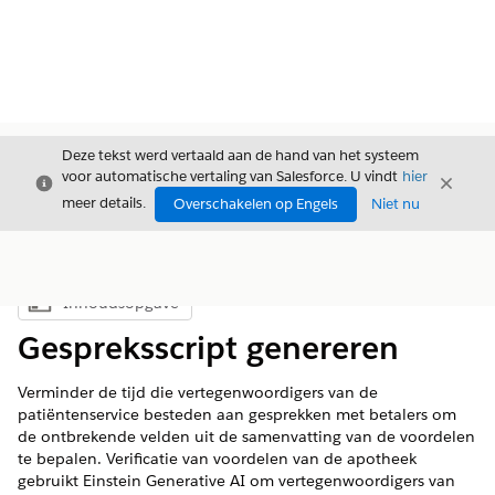
Deze tekst werd vertaald aan de hand van het systeem
voor automatische vertaling van Salesforce. U vindt
hier
Sluiten
Sluite
Sluiten
meer details.
Overschakelen op Engels
Niet nu
Inhoudsopgave
Inhoudsopgave weergeven
Gespreksscript genereren
Verminder de tijd die vertegenwoordigers van de
patiëntenservice besteden aan gesprekken met betalers om
de ontbrekende velden uit de samenvatting van de voordelen
te bepalen. Verificatie van voordelen van de apotheek
gebruikt Einstein Generative AI om vertegenwoordigers van