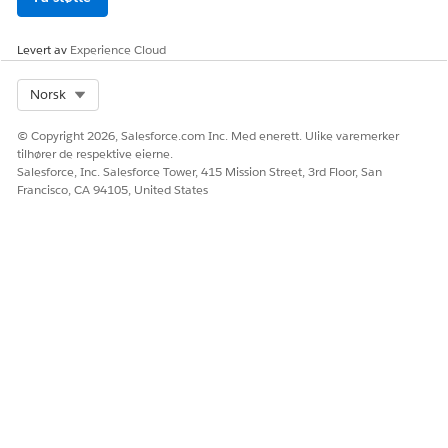
Levert av
Experience Cloud
Select Org
Norsk
© Copyright 2026, Salesforce.com Inc. Med enerett. Ulike varemerker
tilhører de respektive eierne.
Salesforce, Inc. Salesforce Tower, 415 Mission Street, 3rd Floor, San
Francisco, CA 94105, United States