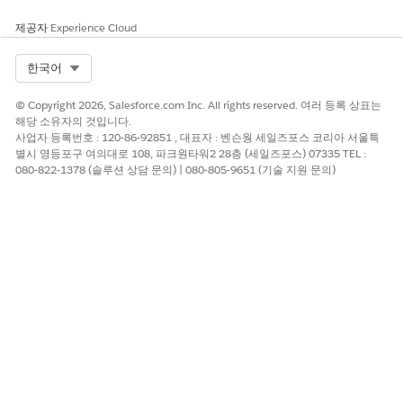
이 기사를 통해 문제를 해결했습니까?
제공자
Experience Cloud
개선을 위한 의견을 보내주세요.
예
아니요
Select Org
한국어
© Copyright 2026, Salesforce.com Inc. All rights reserved. 여러 등록 상표는
해당 소유자의 것입니다.
사업자 등록번호 : 120-86-92851 , 대표자 : 벤슨웡 세일즈포스 코리아 서울특
별시 영등포구 여의대로 108, 파크원타워2 28층 (세일즈포스) 07335 TEL :
080-822-1378 (솔루션 상담 문의) | 080-805-9651 (기술 지원 문의)