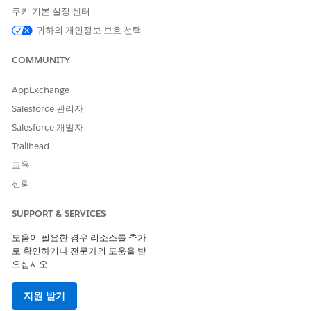
Verification(약국 혜택 확인)
을 클릭합니다. 페이지에는 환자와 연
쿠키 기본 설정 센터
결된 구성원 플랜이 나열된 패널이 포함되어 있습니다. 환자가 둘
귀하의 개인정보 보호 선택
이상의 구성원 플랜과 연결되어 있는 경우 환자와 연결하여 혜택 확
인에 고려되는 구성원 플랜에 대한 세부 사항을 확인할 수 있습니
COMMUNITY
다. 환자에 대해 수행할 확인 유형에 따라 새 전자 요청 또는 새 수동
요청 버튼을 클릭하여 구성원 플랜과 비교하여 보장 혜택을 확인할
AppExchange
수 있습니다.
Salesforce 관리자
Salesforce 개발자
Trailhead
교육
신뢰
SUPPORT & SERVICES
도움이 필요한 경우 리소스를 추가
로 확인하거나 전문가의 도움을 받
으십시오.
지원 받기