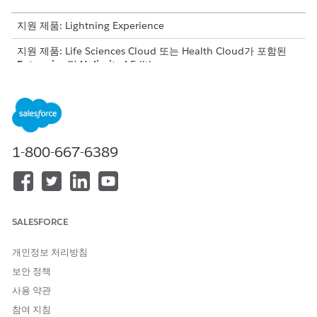
지원 제품: Lightning Experience
지원 제품: Life Sciences Cloud 또는 Health Cloud가 포함된
Enterprise
및
Unlimited
Edition
수동 확인 요청
수동 확인 요청을 사용하면 지불자와 직접 연락하여 환자의 혜택 세
부 사항을 확인하고 혜택 요약 섹션에서 보장 범위 세부 사항을 수
1-800-667-6389
동으로 기록할 수 있습니다.
전자 확인 요청
전자 확인 요청을 사용하면 타사 정보 센터와의 데이터 교환이 자동
화되며 이어서 지불자와 연결하여 환자의 의약품 혜택 세부 사항을
SALESFORCE
확인합니다. 전자 확인 요청에서 수신된 보장 범위 응답이 혜택 요
약 섹션에서 업데이트됩니다. 필요한 경우 응답을 편집할 수 있습니
개인정보 처리방침
다. 기존 수동 요청에 대한 전자 확인을 시작할 수도 있습니다.
보안 정책
보험 보장 범위를 검증하고 진료 프로그램에 따라 환자에게 처방되
사용 약관
는 각 의약품에 대한 보장 범위 요약을 결정하려면 진료 프로그램
참여 지침
등록자 레코드 페이지로 이동하여
Pharmacy Benefits