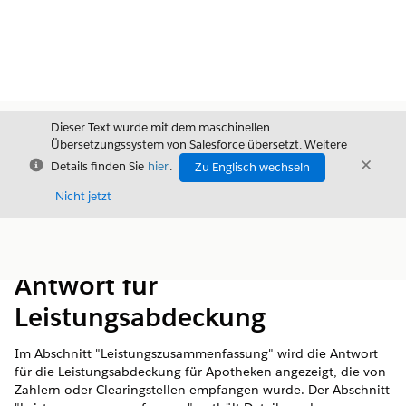
Dieser Text wurde mit dem maschinellen
Übersetzungssystem von Salesforce übersetzt. Weitere
Schließen
Schli
Details finden Sie
hier
.
Zu Englisch wechseln
Schließ
Nicht jetzt
Inhalt
Inhalt anzeigen
Antwort für
Leistungsabdeckung
Im Abschnitt "Leistungszusammenfassung" wird die Antwort
für die Leistungsabdeckung für Apotheken angezeigt, die von
Zahlern oder Clearingstellen empfangen wurde. Der Abschnitt