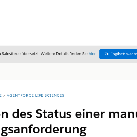
alesforce übersetzt. Weitere Details finden Sie
hier
.
Zu Englisch wech
E
AGENTFORCE LIFE SCIENCES
en des Status einer man
gsanforderung