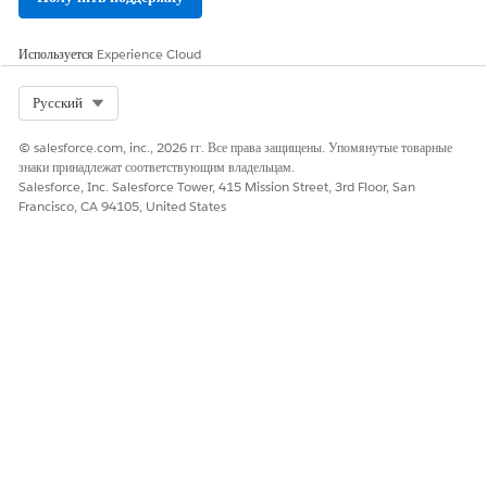
Используется
Experience Cloud
Select Org
Русский
© salesforce.com, inc., 2026 гг. Все права защищены. Упомянутые товарные
знаки принадлежат соответствующим владельцам.
Salesforce, Inc. Salesforce Tower, 415 Mission Street, 3rd Floor, San
Francisco, CA 94105, United States