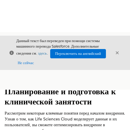
Данный текст был переведен при помощи системы
машинного перевода Salesforce. Дополнительные
Закрыть
Закры
сведения см.
здесь
.
Переключить на английский
Закрыт
Не сейчас
Содержание
Показать содержание
Планирование и подготовка к
клинической занятости
Рассмотрим некоторые ключевые понятия перед началом внедрения.
Узнав о том, как Life Sciences Cloud моделирует данные и их
пользователей, вы сможете оптимизировать внедрение в